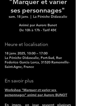
"Marquer et varier
ses personnages"
sam. 18 janv.
  |  
La Péniche Didascalie
Animé par Aurore Bunot
De 10h à 17h - Tarif 45€
Heure et localisation
18 janv. 2025, 10:00 – 17:00
La Péniche Didascalie, Port-Sud, Rue
Federico Garcia Lorca, 31520 Ramonville-
Saint-Agne, France
En savoir plus
Workshop "Marquer et varier ses 
personnages" animé par Aurore BUNOT
En impro, on joue souvent plusieurs 