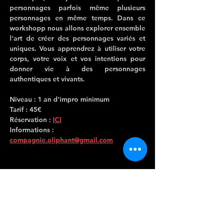
personnages parfois même plusieurs 
personnages en même temps. Dans ce 
workshopp nous allons explorer ensemble 
l'art de créer des personnages variés et 
uniques. Vous apprendrez à utiliser votre 
corps, votre voix et vos intentions pour 
donner vie à des personnages 
authentiques et vivants.
Niveau : 1 an d'impro minimum
Tarif : 45€
Réservation : 
ICI
Informations : 
compagnie.oliphant@gmail.com
CONTACTEZ-
NOUS