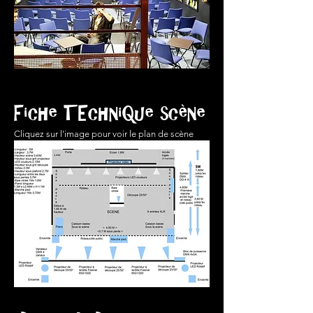
Fiche TEchniQue scène
Cliquez sur l'image pour voir le plan
de scène