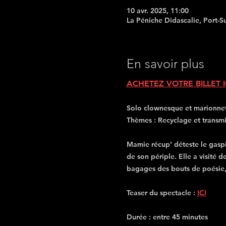
10 avr. 2025, 11:00
La Péniche Didascalie, Port-S
En savoir plus
ACHETEZ VOTRE BILLET I
Solo clownesque et marionnett
Thèmes : Recyclage et transmi
Mamie récup’ déteste le gaspil
de son périple. Elle a visité 
bagages des bouts de poésie, 
Teaser du spectacle : 
ICI
Durée : entre 45 minutes