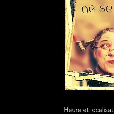
Heure et localisat