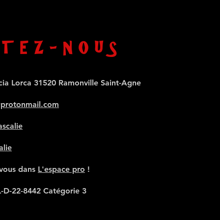
TEZ-NOUS
cia Lorca 31520 Ramonville Saint-Agne
@protonmail.com
scalie
alie
-vous dans
L'espace pro
!
L-D-22-8442 Catégorie 3