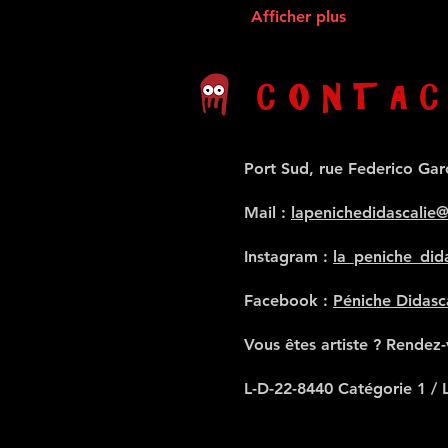
Afficher plus
CONTAC
Port Sud, rue Federico Gar
Mail
:
lapenichedidascalie
Instagram :
la_peniche_dida
Facebook :
Péniche Didasc
Vous êtes artiste ? Rendez
L-D-22-8440 Catégorie 1 / 