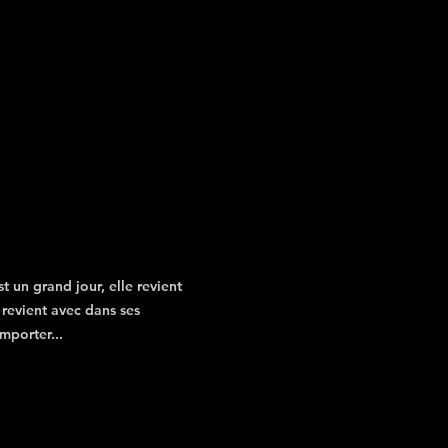
t un grand jour, elle revient 
 revient avec dans ses 
mporter...