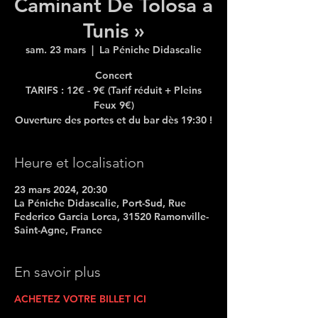
Caminant De Tolosa a
Tunis »
sam. 23 mars
  |  
La Péniche Didascalie
Concert
TARIFS : 12€ - 9€ (Tarif réduit + Pleins
Feux 9€)
Ouverture des portes et du bar dès 19:30 !
Heure et localisation
23 mars 2024, 20:30
La Péniche Didascalie, Port-Sud, Rue
Federico Garcia Lorca, 31520 Ramonville-
Saint-Agne, France
En savoir plus
ACHETEZ VOTRE BILLET ICI