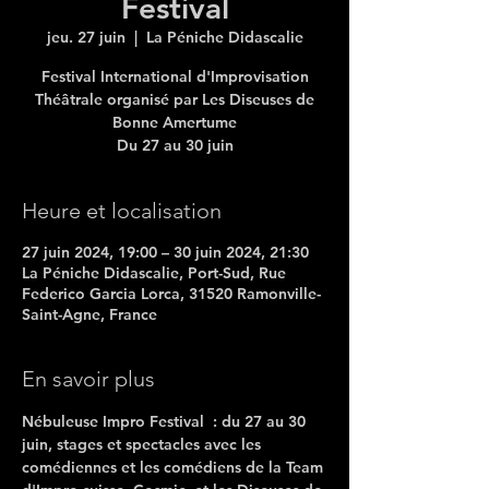
Festival
jeu. 27 juin
  |  
La Péniche Didascalie
Festival International d'Improvisation
Théâtrale organisé par Les Diseuses de
Bonne Amertume
Du 27 au 30 juin
Heure et localisation
27 juin 2024, 19:00 – 30 juin 2024, 21:30
La Péniche Didascalie, Port-Sud, Rue
Federico Garcia Lorca, 31520 Ramonville-
Saint-Agne, France
En savoir plus
Nébuleuse Impro Festival  : du 27 au 30 
juin, stages et spectacles avec les 
comédiennes et les comédiens de la Team 