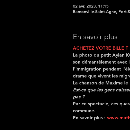
02 avr. 2023, 11:15
Ramonville-Saint-Agne, Port-
En savoir plus
ACHETEZ VOTRE BILLE T 
La photo du petit Aylan Ku
son démantèlement avec l'
l'immigration pendant l'éle
drame que vivent les migr
La chanson de Maxime le F
Est-ce que les gens naissen
pas ?
Par ce spectacle, ces questi
commune.
En savoir plus : 
www.mathi