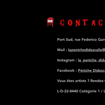
CONTAC
Port Sud, rue Federico Gar
Mail
:
lapenichedidascalie
Instagram :
la_peniche_dida
Facebook :
Péniche Didasc
Vous êtes artiste ? Rendez
L-D-22-8440 Catégorie 1 / 