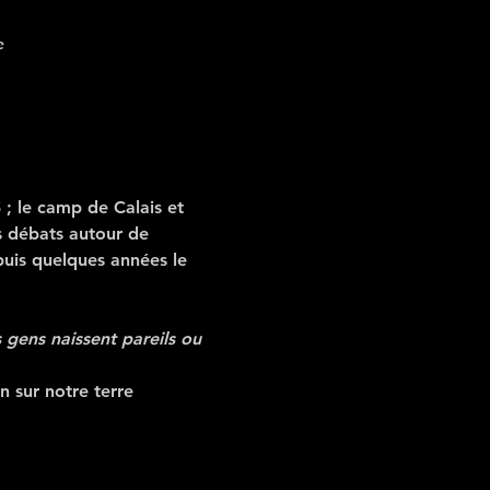
e
; le camp de Calais et 
s débats autour de 
epuis quelques années le 
s gens naissent pareils ou 
un sur notre terre 