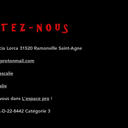
TEZ-NOUS
cia Lorca 31520 Ramonville Saint-Agne
@protonmail.com
scalie
alie
-vous dans
L'espace pro
!
L-D-22-8442 Catégorie 3