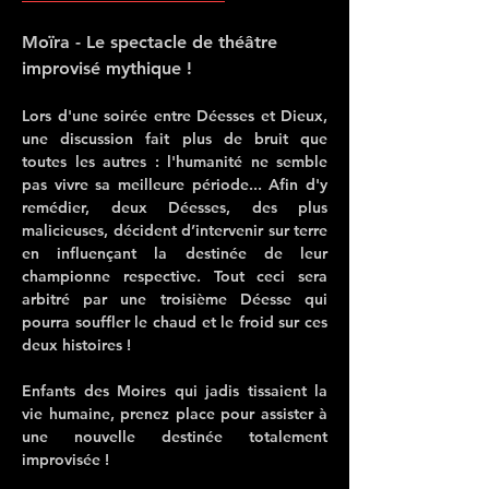
Moïra - Le spectacle de théâtre 
improvisé mythique ! 
Lors d'une soirée entre Déesses et Dieux, 
une discussion fait plus de bruit que 
toutes les autres : l'humanité ne semble 
pas vivre sa meilleure période... Afin d'y 
remédier, deux Déesses, des plus 
malicieuses, décident d’intervenir sur terre 
en influençant la destinée de leur 
championne respective. Tout ceci sera 
arbitré par une troisième Déesse qui 
pourra souffler le chaud et le froid sur ces 
deux histoires ! 
Enfants des Moires qui jadis tissaient la 
vie humaine, prenez place pour assister à 
une nouvelle destinée totalement 
improvisée !  