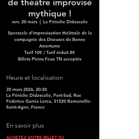
de théâtre improvisé
mythique !
ven. 20 mars
  |  
La Péniche Didascalie
Spectacle d'improvisation théâtrale de la
compagnie des Diseuses de Bonne
Amertume
Tarif 10€ / Tarif réduit 8€
Billets Pleins Feux TN acceptés
Heure et localisation
20 mars 2026, 20:30
La Péniche Didascalie, Port-Sud, Rue
Federico Garcia Lorca, 31520 Ramonville-
Saint-Agne, France
En savoir plus
ACHETEZ VOTRE BILLET ICI