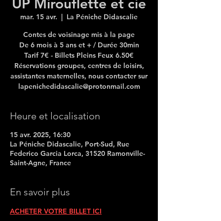
UP Mirouflette et cie
mar. 15 avr.
  |  
La Péniche Didascalie
Contes de voisinage mis à la page
De 6 mois à 5 ans et + / Durée 30min
Tarif 7€ - Billets Pleins Feux 6.50€
Réservations groupes, centres de loisirs,
assistantes maternelles, nous contacter sur
lapenichedidascalie@protonmail.com
Heure et localisation
15 avr. 2025, 16:30
La Péniche Didascalie, Port-Sud, Rue
Federico Garcia Lorca, 31520 Ramonville-
Saint-Agne, France
En savoir plus
ACHETER VOTRE BILLET ICI