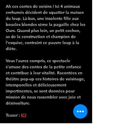
Ah ces contes de voisins ! Ici 4 animaux 
enrhumés décident de squatter la maison 
du loup. Là-bas, une insolente fille aux 
boucles blondes sème la pagaille chez les 
Ours. Quand plus loin, un petit cochon, 
as de la construction et champion de 
l’esquive, contraint ce pauvre loup à la 
diète.
Vous l’aurez compris, ce spectacle 
s’amuse des contes de la petite enfance 
et contribue à leur vitalité. Racontées en 
théâtre pop-up ces histoires de voisinage, 
intemporelles et délicieusement 
impertinentes, se sont données pour 
mission de nous rassembler avec joie et 
désinvolture.
Teaser : 
ICI