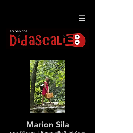
Marion Sila
sam. 04 mars
  |  
Ramonville-Saint-Agne