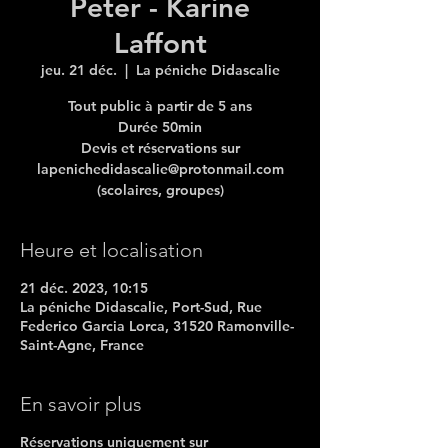
Peter - Karine
Laffont
jeu. 21 déc.
  |  
La péniche Didascalie
Tout public à partir de 5 ans
Durée 50min
Devis et réservations sur
lapenichedidascalie@protonmail.com
(scolaires, groupes)
Heure et localisation
21 déc. 2023, 10:15
La péniche Didascalie, Port-Sud, Rue
Federico Garcia Lorca, 31520 Ramonville-
Saint-Agne, France
En savoir plus
Réservations uniquement sur