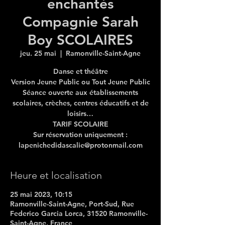
enchantés
Compagnie Sarah
Boy SCOLAIRES
jeu. 25 mai
  |  
Ramonville-Saint-Agne
Danse et théâtre
Version Jeune Public ou Tout Jeune Public
Séance ouverte aux établissements
scolaires, crèches, centres éducatifs et de
loisirs…
TARIF SCOLAIRE
Sur réservation uniquement :
lapenichedidascalie@protonmail.com
Heure et localisation
25 mai 2023, 10:15
Ramonville-Saint-Agne, Port-Sud, Rue
Federico Garcia Lorca, 31520 Ramonville-
Saint-Agne, France