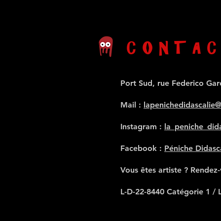
CONTAC
Port Sud, rue Federico Gar
Mail
:
lapenichedidascalie
Instagram :
la_peniche_dida
Facebook :
Péniche Didasc
Vous êtes artiste ? Rendez
L-D-22-8440 Catégorie 1 / 