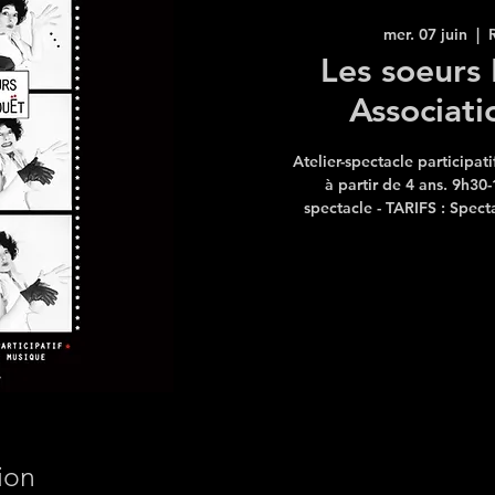
mer. 07 juin
  |  
Les soeurs
Associati
Atelier-spectacle participat
à partir de 4 ans. 9h30-
ion