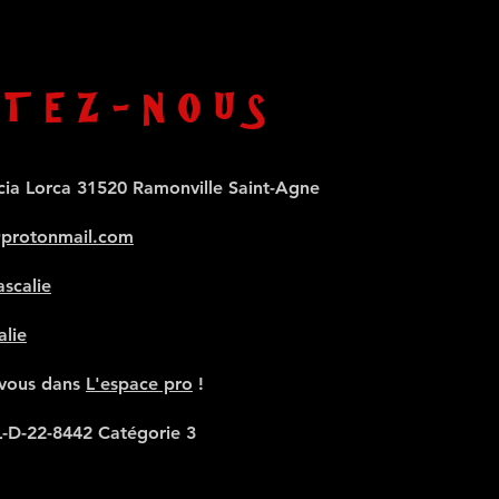
TEZ-NOUS
cia Lorca 31520 Ramonville Saint-Agne
@protonmail.com
scalie
alie
-vous dans
L'espace pro
!
L-D-22-8442 Catégorie 3