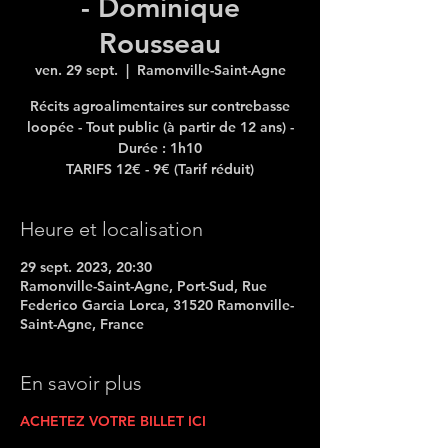
- Dominique
Rousseau
ven. 29 sept.
  |  
Ramonville-Saint-Agne
Récits agroalimentaires sur contrebasse
loopée - Tout public (à partir de 12 ans) -
Durée : 1h10
TARIFS 12€ - 9€ (Tarif réduit)
Heure et localisation
29 sept. 2023, 20:30
Ramonville-Saint-Agne, Port-Sud, Rue
Federico Garcia Lorca, 31520 Ramonville-
Saint-Agne, France
En savoir plus
ACHETEZ VOTRE BILLET ICI