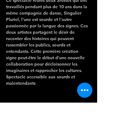
Ce spectacle réunis deux artistes qui ont 
travaillés pendant plus de 10 ans dans la 
même compagnie de danse, Singulier 
Pluriel, l'une est sourde et l'autre 
passionnée par la langue des signes. Ces 
deux artistes partagent le désir de 
raconter des histoires qui peuvent 
rassembler les publics, sourds et 
entendants. Cette première création 
signe peut-être le début d'une nouvelle 
collaboration pour décloisonner les 
imaginaires et rapprocher les cultures.
Spectacle accessible aux sourds et 
malentendants
CONTACTEZ-
NOUS