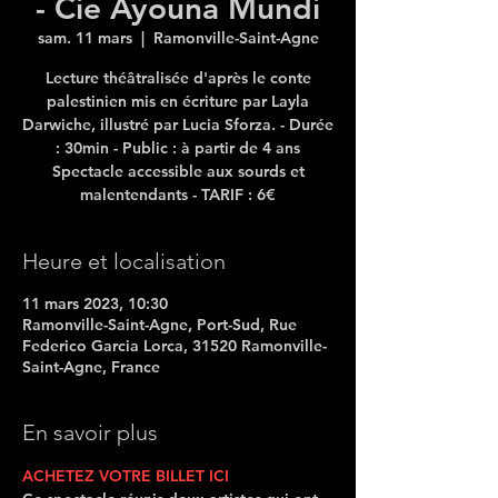
- Cie Ayouna Mundi
sam. 11 mars
  |  
Ramonville-Saint-Agne
Lecture théâtralisée d'après le conte
palestinien mis en écriture par Layla
Darwiche, illustré par Lucia Sforza. - Durée
: 30min - Public : à partir de 4 ans
Spectacle accessible aux sourds et
Heure et localisation
11 mars 2023, 10:30
Ramonville-Saint-Agne, Port-Sud, Rue
Federico Garcia Lorca, 31520 Ramonville-
Saint-Agne, France
En savoir plus
ACHETEZ VOTRE BILLET ICI