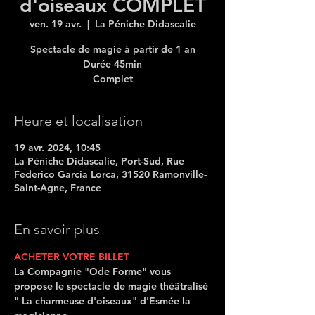
d'oiseaux COMPLET
ven. 19 avr.
  |  
La Péniche Didascalie
Spectacle de magie à partir de 1 an
Durée 45min
Complet
Heure et localisation
19 avr. 2024, 10:45
La Péniche Didascalie, Port-Sud, Rue
Federico Garcia Lorca, 31520 Ramonville-
Saint-Agne, France
En savoir plus
ACHETER VOTRE BILLET
La Compagnie "Ode Forme" vous 
propose le spectacle de magie théâtralisé 
" 
La charmeuse d'oiseaux
" d'Esmée la 