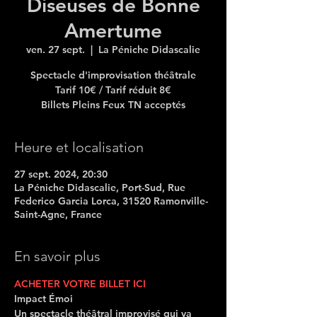
Diseuses de Bonne
Amertume
ven. 27 sept.
  |  
La Péniche Didascalie
Spectacle d'improvisation théâtrale
Tarif 10€ / Tarif réduit 8€
Heure et localisation
27 sept. 2024, 20:30
La Péniche Didascalie, Port-Sud, Rue
Federico Garcia Lorca, 31520 Ramonville-
Saint-Agne, France
En savoir plus
ACHETER VOTRE BILLET ICI
Impact Émoi
Un spectacle théâtral improvisé qui va 