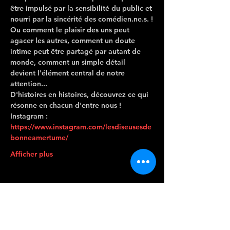
être impulsé par la sensibilité du public et 
nourri par la sincérité des comédien.ne.s. !
Ou comment le plaisir des uns peut 
agacer les autres, comment un doute 
intime peut être partagé par autant de 
monde, comment un simple détail 
devient l'élément central de notre 
attention...
D'histoires en histoires, découvrez ce qui 
résonne en chacun d'entre nous !
Instagram : 
https://www.instagram.com/lesdiseusesde
bonneamertume/
Afficher plus
CONTACTEZ-
NOUS