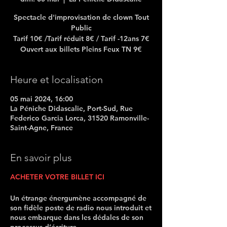
Spectacle d'improvisation de clown Tout
Public
Tarif 10€ /Tarif réduit 8€ / Tarif -12ans 7€
Ouvert aux billets Pleins Feux TN 9€
Heure et localisation
05 mai 2024, 16:00
La Péniche Didascalie, Port-Sud, Rue
Federico Garcia Lorca, 31520 Ramonville-
Saint-Agne, France
En savoir plus
ACHETER VOTRE BILLET ICI
Un étrange énergumène accompagné de
son fidèle poste de radio nous introduit et
nous embarque dans les dédales de son