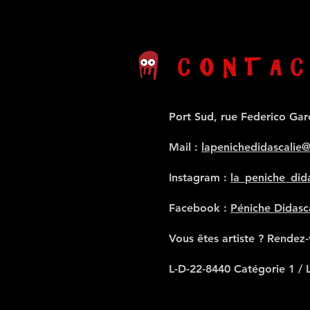
CONTAC
Port Sud, rue Federico Gar
Mail
:
lapenichedidascalie
Instagram :
la_peniche_dida
Facebook :
Péniche Didasc
Vous êtes artiste ? Rendez
L-D-22-8440 Catégorie 1 / 