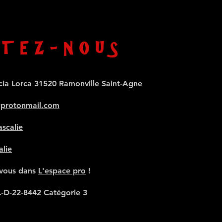
TEZ-NOUS
cia Lorca 31520 Ramonville Saint-Agne
@protonmail.com
scalie
alie
-vous dans
L'espace pro
!
L-D-22-8442 Catégorie 3