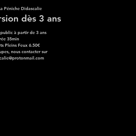
La Péniche Didascalie
sion dès 3 ans
public à partir de 3 ans
rée 35min
lets Pleins Feux 6.50€
upes, nous contacter sur
calie@protonmail.com