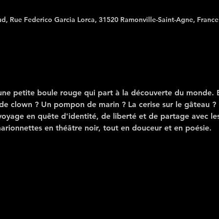
ud, Rue Federico Garcia Lorca, 31520 Ramonville-Saint-Agne, France
d'une petite boule rouge qui part à la découverte du monde. E
e clown ? Un pompon de marin ? La cerise sur le gâteau ? E
oyage en quête d'identité, de liberté et de partage avec les
marionnettes en théâtre noir, tout en douceur et en poésie.