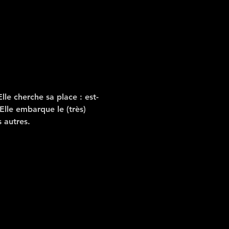
lle cherche sa place : est-
lle embarque le (très) 
 autres.