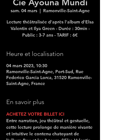
Cie Ayouna Mundi
sam. 04 mars
  |  
Ramonville-Saint-Agne
Lecture théâtralisée d'après l'album d'Elsa
Valentin et Ilya Green - Durée : 30min -
Heure et localisation
04 mars 2023, 10:30
Ramonville-Saint-Agne, Port-Sud, Rue
Federico Garcia Lorca, 31520 Ramonville-
Saint-Agne, France
En savoir plus
ACHETEZ VOTRE BILLET ICI
Entre narration, jeu théâtral et gestuelle, 
cette lecture prolonge de manière vivante 
et intuitive le contenu chatoyant de 