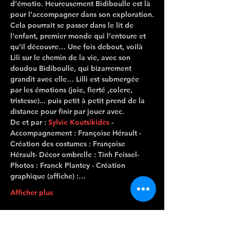
d’émotio. Heureusement Bidiboulle est là 
pour l’accompagner dans son exploration.
Cela pourrait se passer dans le lit de 
l’enfant, premier monde qui l’entoure et 
qu’il découvre… Une fois debout, voilà 
Lili sur le chemin de la vie, avec son 
doudou Bidiboulle, qui bizarrement 
grandit avec elle… Lilli est submergée 
par les émotions (joie, fierté ,colere, 
tristesse)... puis petit à petit prend de la 
distance pour finir par jouer avec.
De et par : 
Sylvie Koutsikidès
 - 
Accompagnement : Françoise Hérault - 
Création des costumes : Françoise 
Hérault- Décor ombrelle : Tinh Feissel- 
Photos : Franck Plantey - Création 
graphique (affiche) :…
Afficher plus