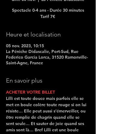
Spectacle 0-4 ans - Durée 30 minutes
Tarif 7€
Heure et localisation
05 nov. 2023, 10:15
La Péniche Didascalie, Port-Sud, Rue
Federico Garcia Lorca, 31520 Ramonville-
Saint-Agne, France
En savoir plus
ACHETER VOTRE BILLET
Lilli est toute douce mais parfois elle se 
met en boule colère toute rouge si on lui 
résiste… Elle peut aussi s’émerveiller, ou 
être remplie de chagrin quand elle se 
sent seule… Et sauter de joie quand ses 
amis sont là… Bref Lilli est une boule 