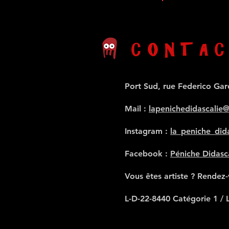
CONTAC
Port Sud, rue Federico Gar
Mail
:
lapenichedidascalie
Instagram :
la_peniche_dida
Facebook :
Péniche Didasc
Vous êtes artiste ? Rendez
L-D-22-8440 Catégorie 1 / 