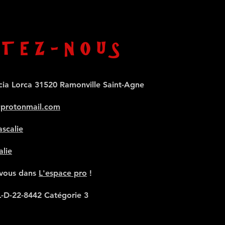
TEZ-NOUS
cia Lorca 31520 Ramonville Saint-Agne
@protonmail.com
scalie
alie
-vous dans
L'espace pro
!
L-D-22-8442 Catégorie 3