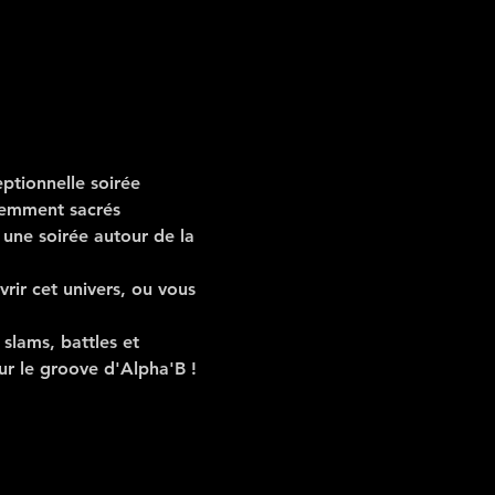
eptionnelle soirée 
cemment sacrés 
une soirée autour de la 
rir cet univers, ou vous 
slams, battles et 
ur le groove d'Alpha'B !