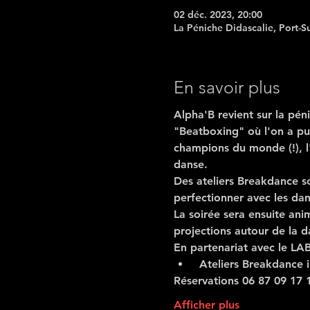
02 déc. 2023, 20:00
La Péniche Didascalie, Port-S
En savoir plus
Alpha'B
 revient sur la pén
"Beatboxing" où l'on a pu
champions du monde (!), l
danse.
Des ateliers Breakdance so
perfectionner avec les da
La soirée sera ensuite an
projections autour de la d
En partenariat avec le LA
 Ateliers Breakdance i
Réservations 06 87 09 17 
Afficher plus