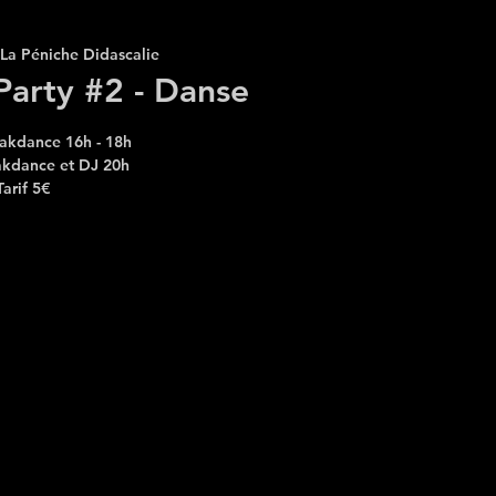
La Péniche Didascalie
Party #2 - Danse
eakdance 16h - 18h
akdance et DJ 20h
Tarif 5€