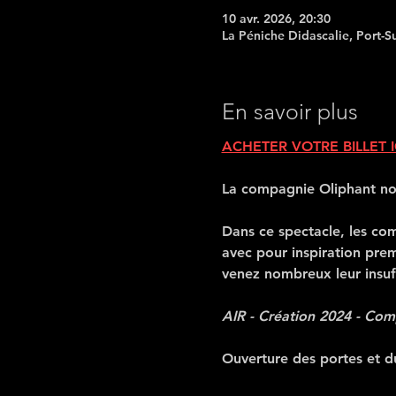
10 avr. 2026, 20:30
La Péniche Didascalie, Port-S
En savoir plus
ACHETER VOTRE BILLET I
La compagnie Oliphant nou
Dans ce spectacle, les com
avec pour inspiration prem
venez nombreux leur insuffl
AIR - Création 2024 - Com
Ouverture des portes et d