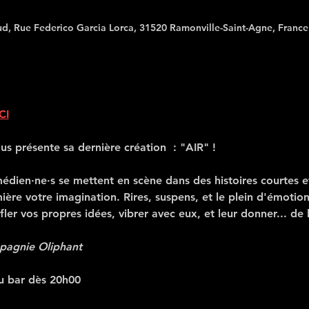
ud, Rue Federico Garcia Lorca, 31520 Ramonville-Saint-Agne, France
CI
s présente sa dernière création  : "AIR" !
édien·ne·s se mettent en scène dans des histoires courtes e
ière votre imagination. Rires, suspens, et le plein d'émotions
er vos propres idées, vibrer avec eux, et leur donner... de l’
pagnie Oliphant
u bar dès 20h00 