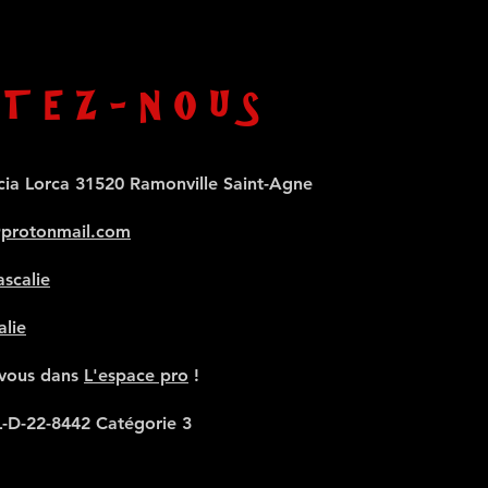
TEZ-NOUS
cia Lorca 31520 Ramonville Saint-Agne
@protonmail.com
scalie
alie
-vous dans
L'espace pro
!
L-D-22-8442 Catégorie 3