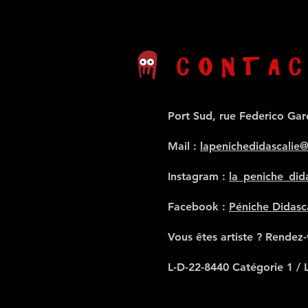
CONTAC
Port Sud, rue Federico Gar
Mail
:
lapenichedidascalie
Instagram :
la_peniche_dida
Facebook :
Péniche Didasc
Vous êtes artiste ? Rendez
L-D-22-8440 Catégorie 1 / 