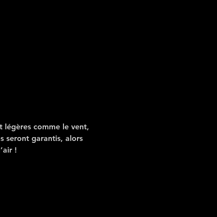
t légères comme le vent, 
 seront garantis, alors 
air !